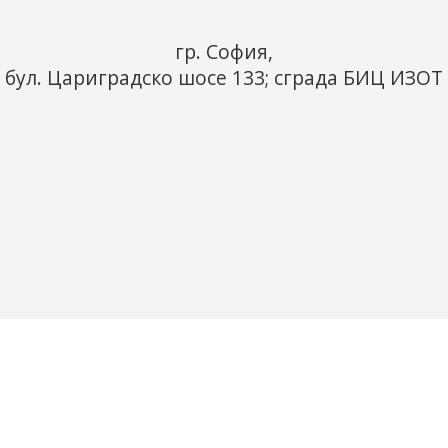
гр. София,
бул. Цариградско шосе 133; сграда БИЦ ИЗОТ